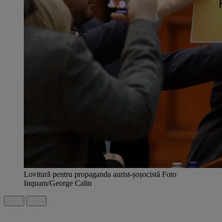
Lovitură pentru propaganda aurist-șoșocistă Foto
Inquam/George Calin