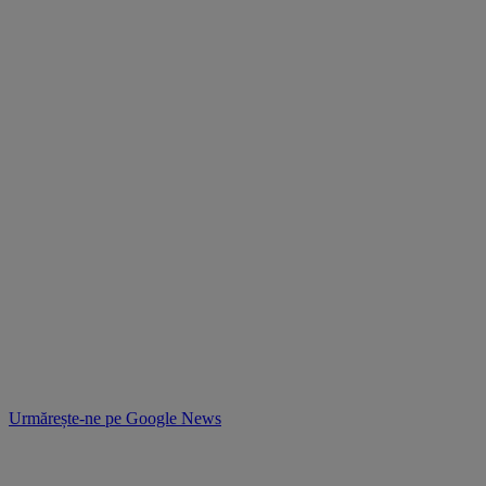
Urmărește-ne pe
Google News