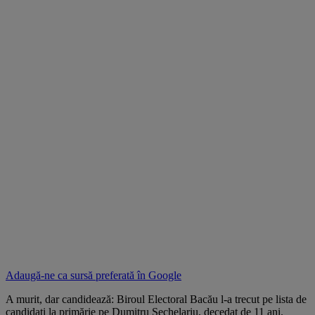
Adaugă-ne ca sursă preferată în
Google
A murit, dar candidează: Biroul Electoral Bacău l-a trecut pe lista de
candidați la primărie pe Dumitru Sechelariu, decedat de 11 ani.