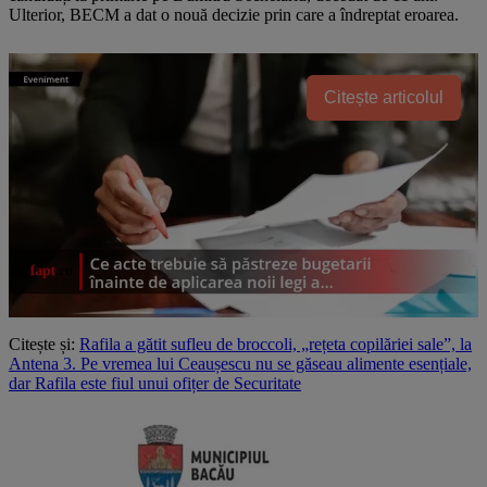
Ulterior, BECM a dat o nouă decizie prin care a îndreptat eroarea.
Citește articolul
Citește și:
Rafila a gătit sufleu de broccoli, „rețeta copilăriei sale”, la
Antena 3. Pe vremea lui Ceaușescu nu se găseau alimente esențiale,
dar Rafila este fiul unui ofițer de Securitate