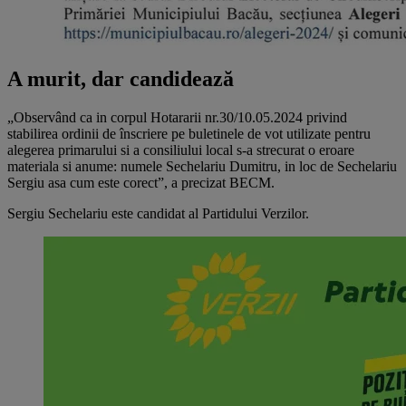
A murit, dar candidează
„Observând ca in corpul Hotararii nr.30/10.05.2024 privind
stabilirea ordinii de înscriere pe buletinele de vot utilizate pentru
alegerea primarului si a consiliului local s-a strecurat o eroare
materiala si anume: numele Sechelariu Dumitru, in loc de Sechelariu
Sergiu asa cum este corect”, a precizat BECM.
Sergiu Sechelariu este candidat al Partidului Verzilor.