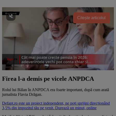
Citește articolul
Firea l-a demis pe vicele ANPDCA
Rolul lui Bălan în ANPDCA era foarte important, după cum arată
jurnalista Flavia Drăgan.
Defapt.ro este un proiect independent, ne poți sprijini direcționând
3,5% din impozitul tău pe venit. Durează un minut, online