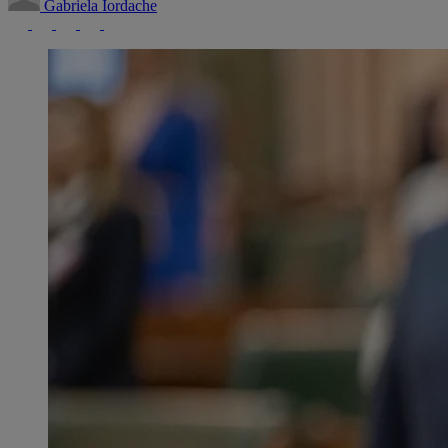
Gabriela Iordache