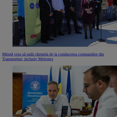
Miruță vrea să radă clientela de la conducerea companiilor din
Transporturi, inclusiv Metrorex