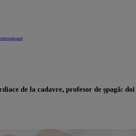
Internațional
1
diace de la cadavre, profesor de șpagă: doi