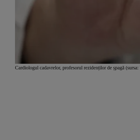
Cardiologul cadavrelor, profesorul rezidenților de șpagă (sursa: