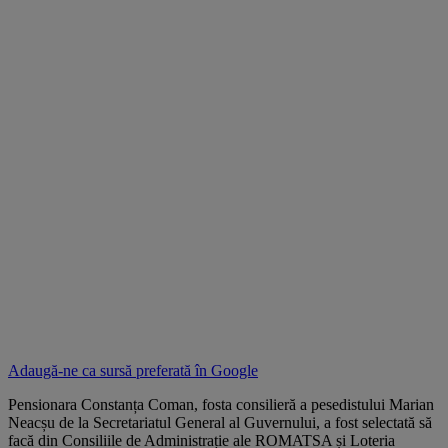
Adaugă-ne ca sursă preferată în
Google
Pensionara Constanța Coman, fosta consilieră a pesedistului Marian
Neacșu de la Secretariatul General al Guvernului, a fost selectată să
facă din Consiliile de Administrație ale ROMATSA și Loteria