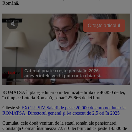
Română.
Citește articolul
ROMATSA îi plătește lunar o indemnizație brută de 46.850 de lei,
în timp ce Loteria Română, „doar” 25.866 de lei brut.
Citește și:
EXCLUSIV Salarii de peste 20.000 de euro net lunar la
ROMATSA. Directorul general și l-a crescut de 2,5 ori în 2025
Cumulat, cele două venituri de la statul român ale pensionarei
Constanța Coman însumează 72.716 lei brut, adică peste 14.500 de