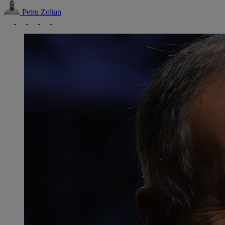
Petru Zoltan