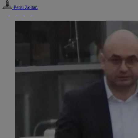
Petru Zoltan