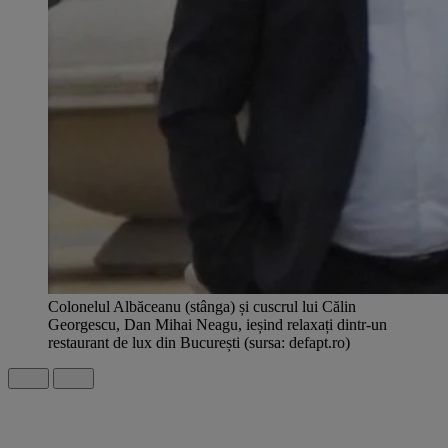
Colonelul Albăceanu (stânga) și cuscrul lui Călin
Georgescu, Dan Mihai Neagu, ieșind relaxați dintr-un
restaurant de lux din București (sursa: defapt.ro)