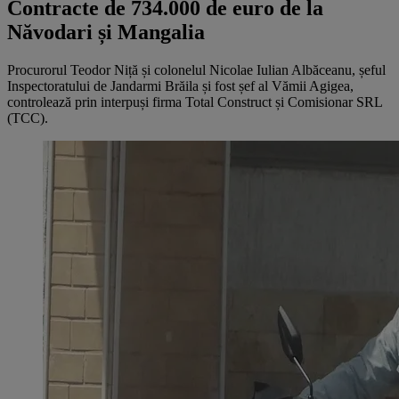
Contracte de 734.000 de euro de la
Năvodari și Mangalia
Procurorul Teodor Niță și colonelul Nicolae Iulian Albăceanu, șeful
Inspectoratului de Jandarmi Brăila și fost șef al Vămii Agigea,
controlează prin interpuși firma Total Construct și Comisionar SRL
(TCC).