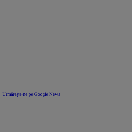
Urmărește-ne pe
Google News