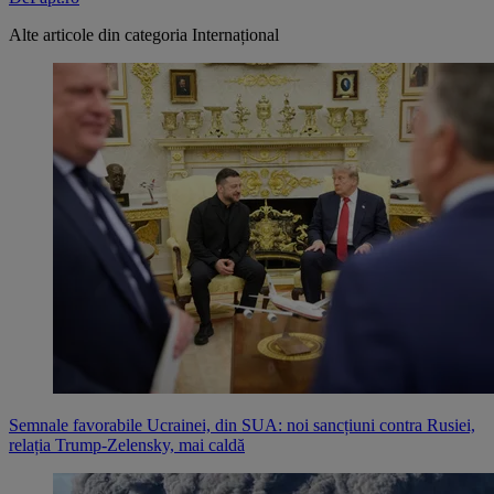
Alte articole din categoria
Internațional
Semnale favorabile Ucrainei, din SUA: noi sancțiuni contra Rusiei,
relația Trump-Zelensky, mai caldă