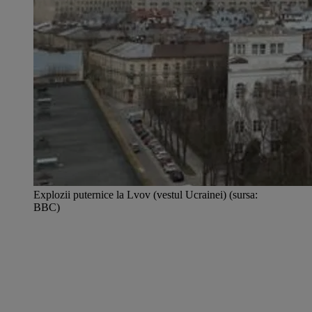
Explozii puternice la Lvov (vestul Ucrainei) (sursa:
BBC)