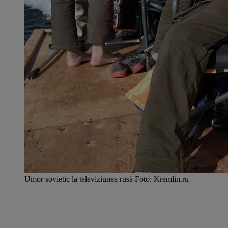
Umor sovietic la televiziunea rusă Foto: Kremlin.ru