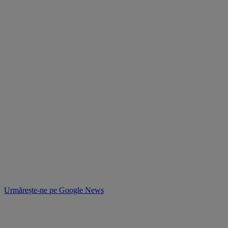
Urmărește-ne pe
Google News