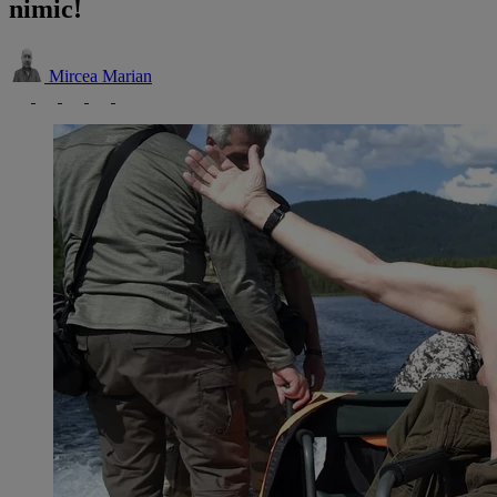
nimic!
Mircea Marian