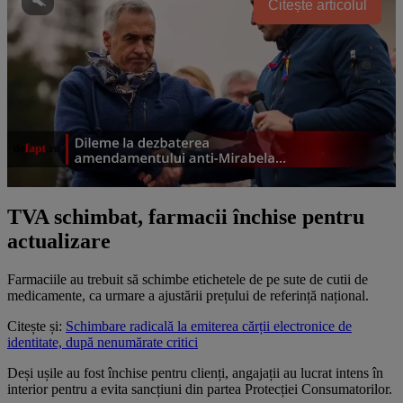
Citește articolul
TVA schimbat, farmacii închise pentru
actualizare
Farmaciile au trebuit să schimbe etichetele de pe sute de cutii de
medicamente, ca urmare a ajustării prețului de referință național.
Citește și:
Schimbare radicală la emiterea cărții electronice de
identitate, după nenumărate critici
Deși ușile au fost închise pentru clienți, angajații au lucrat intens în
interior pentru a evita sancțiuni din partea Protecției Consumatorilor.