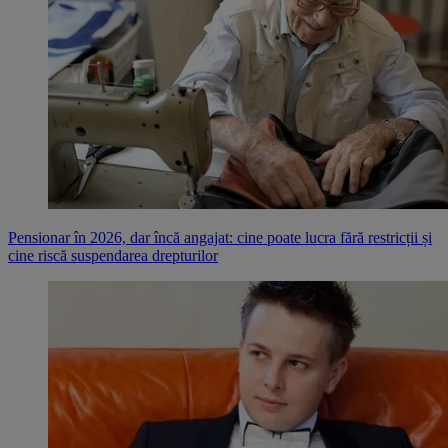
Pensionar în 2026, dar încă angajat: cine poate lucra fără restricții și
cine riscă suspendarea drepturilor