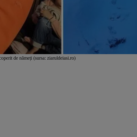
operit de nămeți (sursa: ziaruldeiasi.ro)