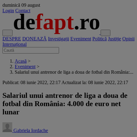
duminică
09 august
Login
Contact
DESPRE
DONEAZĂ
Investigații
Eveniment
Politică
Justiție
Opinii
Internațional
Acasă
>
Eveniment
>
Salariul unui antrenor de liga a doua de fotbal din România:...
Publicat: 08 iunie 2022, 22:17
Actualizat la: 08 iunie 2022, 22:17
Salariul unui antrenor de liga a doua de
fotbal din România: 4.000 de euro net
lunar
Gabriela Iordache