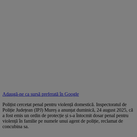
Adaugă-ne ca sursă preferată în
Google
Polițist cercetat penal pentru violență domestică. Inspectoratul de
Poliție Județean (IPJ) Mureș a anunțat duminică, 24 august 2025, că
a fost emis un ordin de protecție și s-a întocmit dosar penal pentru
violență în familie pe numele unui agent de poliție, reclamat de
concubina sa.