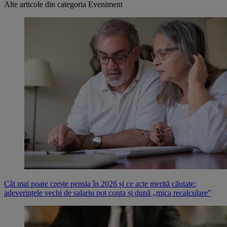
Alte articole din categoria
Eveniment
Cât mai poate crește pensia în 2026 și ce acte merită căutate:
adeverințele vechi de salariu pot conta și după „mica recalculare”