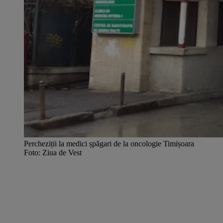
Percheziții la medici șpăgari de la oncologie Timișoara
Foto: Ziua de Vest