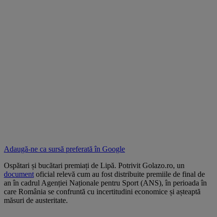
Adaugă-ne ca sursă preferată în
Google
Ospătari și bucătari premiați de Lipă. Potrivit Golazo.ro, un
document
oficial relevă cum au fost distribuite premiile de final de
an în cadrul Agenției Naționale pentru Sport (ANS), în perioada în
care România se confruntă cu incertitudini economice și așteaptă
măsuri de austeritate.