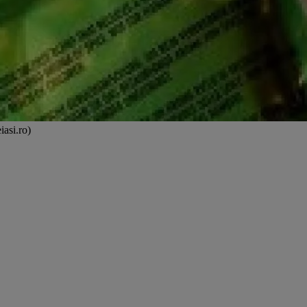
iasi.ro)