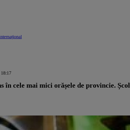
Internațional
, 18:17
 în cele mai mici orășele de provincie. Școli