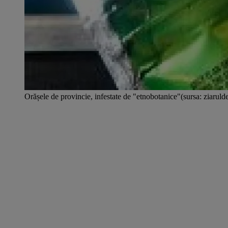
Orășele de provincie, infestate de "etnobotanice"(sursa: ziarulde