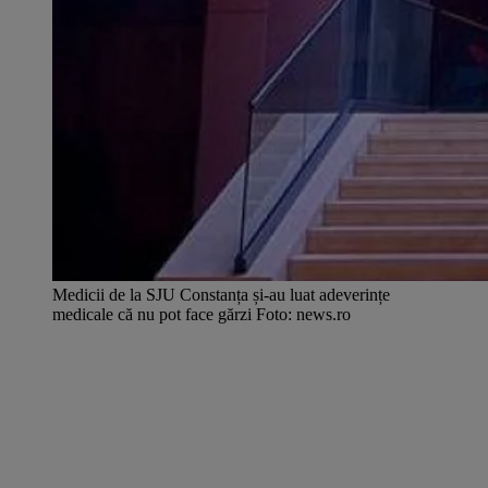
Medicii de la SJU Constanța și-au luat adeverințe
medicale că nu pot face gărzi Foto: news.ro