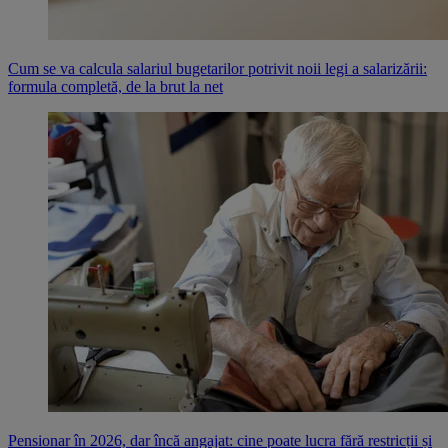
Cum se va calcula salariul bugetarilor potrivit noii legi a salarizării:
formula completă, de la brut la net
Pensionar în 2026, dar încă angajat: cine poate lucra fără restricții și