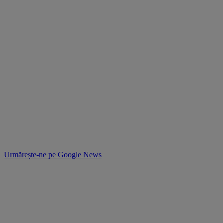
Urmărește-ne pe
Google News