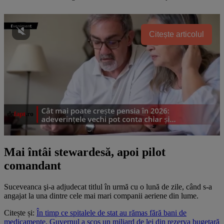
Citește articolul
Mai întâi stewardesă, apoi pilot
comandant
Suceveanca şi-a adjudecat titlul în urmă cu o lună de zile, când s-a
angajat la una dintre cele mai mari companii aeriene din lume.
Citește și:
În timp ce spitalele de stat au rămas fără bani de
medicamente, Guvernul a scos un miliard de lei din rezerva bugetară