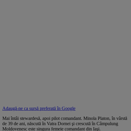
Adaugă-ne ca sursă preferată în
Google
Mai întâi stewardesă, apoi pilot comandant. Minola Platon, în vârstă
de 39 de ani, născută în Vatra Dornei şi crescută în Câmpulung
Moldovenesc este singura femeie comandant din Iaşi.