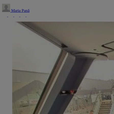
Maria Pană