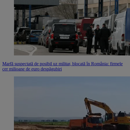
Marfă suspectată de posibil uz militar, blocată în România: firmele
cer milioane de euro despăgubiri