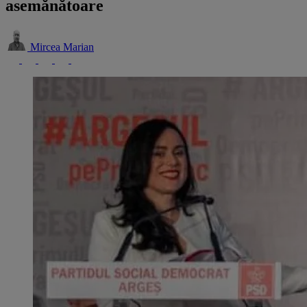
asemănătoare
Mircea Marian