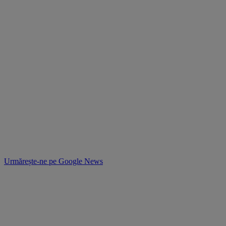
Urmărește-ne pe
Google News