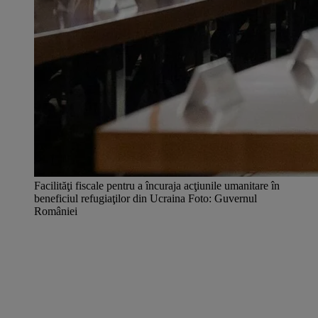
Facilităţi fiscale pentru a încuraja acţiunile umanitare în
beneficiul refugiaţilor din Ucraina Foto: Guvernul
României