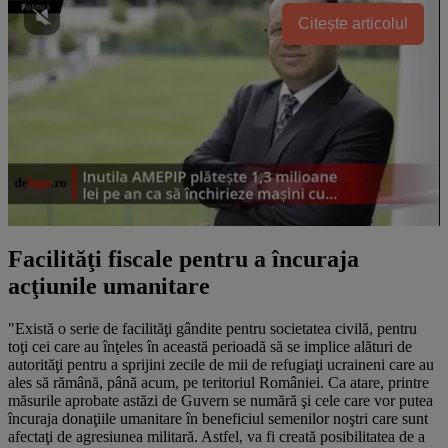
Citește articolul
Facilităţi fiscale pentru a încuraja
acţiunile umanitare
"Există o serie de facilităţi gândite pentru societatea civilă, pentru
toţi cei care au înţeles în această perioadă să se implice alături de
autorităţi pentru a sprijini zecile de mii de refugiaţi ucraineni care au
ales să rămână, până acum, pe teritoriul României. Ca atare, printre
măsurile aprobate astăzi de Guvern se numără şi cele care vor putea
încuraja donaţiile umanitare în beneficiul semenilor noştri care sunt
afectaţi de agresiunea militară. Astfel, va fi creată posibilitatea de a