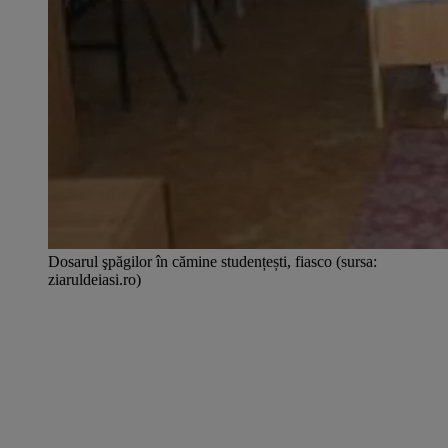
Dosarul şpăgilor în cămine studențești, fiasco (sursa:
ziaruldeiasi.ro)