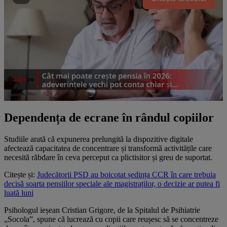
Dependența de ecrane în rândul copiilor
Studiile arată că expunerea prelungită la dispozitive digitale
afectează capacitatea de concentrare și transformă activitățile care
necesită răbdare în ceva perceput ca plictisitor și greu de suportat.
Citește și:
Judecătorii PSD au boicotat ședința CCR în care trebuia
decisă soarta pensiilor speciale ale magistraților, o decizie ar putea fi
luată luni
Psihologul ieșean Cristian Grigore, de la Spitalul de Psihiatrie
„Socola”, spune că lucrează cu copii care reușesc să se concentreze