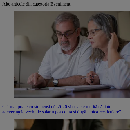
Alte articole din categoria
Eveniment
Cât mai poate crește pensia în 2026 și ce acte merită căutate:
adeverințele vechi de salariu pot conta și după „mica recalculare”