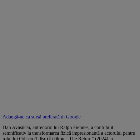
Adaugă-ne ca sursă preferată în
Google
Dan Avasilcăi, antrenorul lui Ralph Fiennes, a contribuit
semnificativ la transformarea fizică impresionantă a actorului pentru
rolul lui Odiseu (Ulise) în filmul „The Return” (2024), o