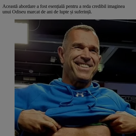
Această abordare a fost esențială pentru a reda credibil imaginea
unui Odiseu marcat de ani de lupte și suferință.​