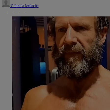
Gabriela Iordache