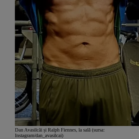
Dan Avasilcăi și Ralph Fiennes, la sală (sursa:
Instagram/dan_avasilcai)