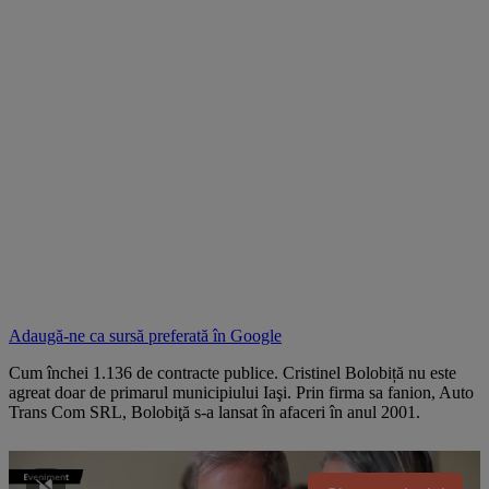
Adaugă-ne ca sursă preferată în
Google
Cum închei 1.136 de contracte publice. Cristinel Bolobiță nu este
agreat doar de primarul municipiului Iaşi. Prin firma sa fanion, Auto
Trans Com SRL, Bolobiţă s-a lansat în afaceri în anul 2001.