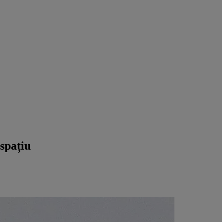
spațiu