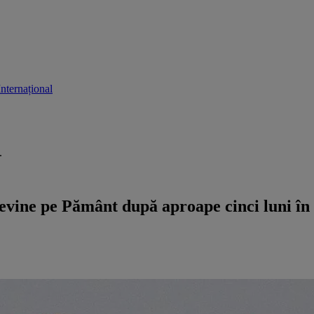
Internațional
.
evine pe Pământ după aproape cinci luni în 