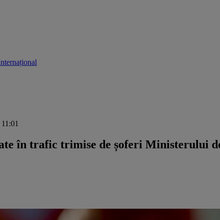
Internațional
 11:01
ate în trafic trimise de șoferi Ministerului 