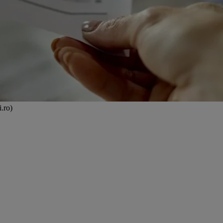
i.ro)