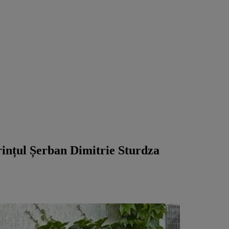
prințul Șerban Dimitrie Sturdza