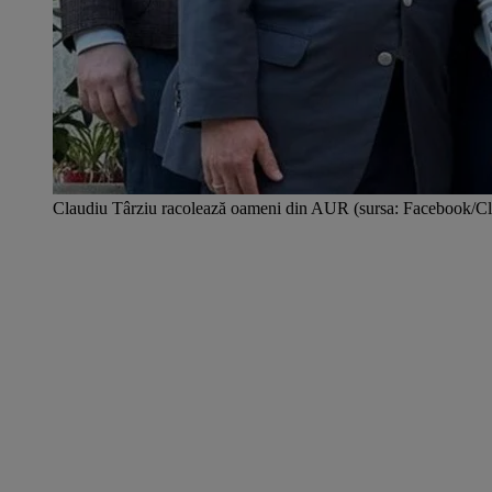
Claudiu Târziu racolează oameni din AUR (sursa: Facebook/Cl