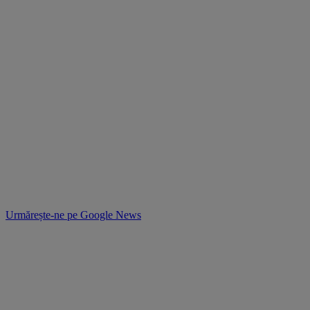
Urmărește-ne pe
Google News