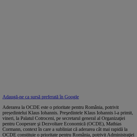
Adaugă-ne ca sursă preferată în
Google
Aderarea la OCDE este o prioritate pentru România, potrivit
președintelui Klaus Iohannis. Preşedintele Klaus Iohannis l-a primit,
vineri, la Palatul Cotroceni, pe secretarul general al Organizaţiei
pentru Cooperare şi Dezvoltare Economică (OCDE), Mathias
Cormann, context în care a subliniat că aderarea cât mai rapidă la
OCDE constituie o prioritate pentru România, potrivit Administraţiei