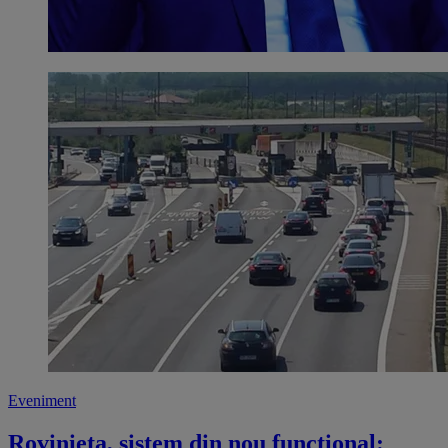
Eveniment
Rovinieta, sistem din nou funcțional: