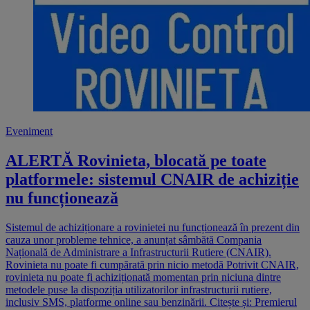
Eveniment
ALERTĂ Rovinieta, blocată pe toate
platformele: sistemul CNAIR de achiziție
nu funcționează
Sistemul de achiziționare a rovinietei nu funcționează în prezent din
cauza unor probleme tehnice, a anunțat sâmbătă Compania
Națională de Administrare a Infrastructurii Rutiere (CNAIR).
Rovinieta nu poate fi cumpărată prin nicio metodă Potrivit CNAIR,
rovinieta nu poate fi achiziționată momentan prin niciuna dintre
metodele puse la dispoziția utilizatorilor infrastructurii rutiere,
inclusiv SMS, platforme online sau benzinării. Citește și: Premierul