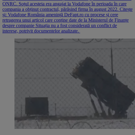
ONRC. Soțul acesteia era angajat la Vodafone în perioada în care
compania a obținut contractul, părăsind firma în august 2022. Citește
și: Vodafone România amenință DeFapt.ro cu procese și cere
retragerea unui articol care conține date de la Ministerul de Finanțe
despre companie Situația nu a fost considerată un conflict de
interese, potrivit documentelor analizate.