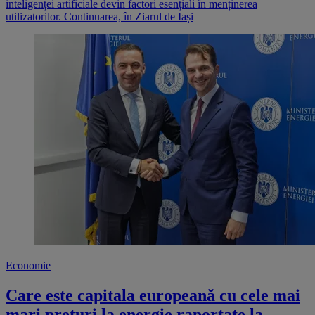
inteligenței artificiale devin factori esențiali în menținerea
utilizatorilor. Continuarea, în Ziarul de Iași
Economie
Care este capitala europeană cu cele mai
mari prețuri la energie raportate la