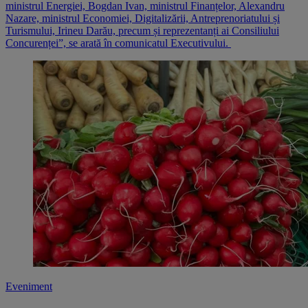
ministrul Energiei, Bogdan Ivan, ministrul Finanțelor, Alexandru
Nazare, ministrul Economiei, Digitalizării, Antreprenoriatului și
Turismului, Irineu Darău, precum și reprezentanți ai Consiliului
Concurenței”, se arată în comunicatul Executivului.
Eveniment