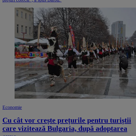
Economie
Cu cât vor crește prețurile pentru turiștii
care vizitează Bulgaria, după adoptarea