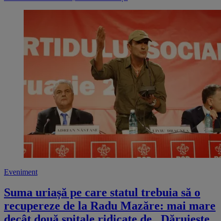
Eveniment
Suma uriașă pe care statul trebuia să o
recupereze de la Radu Mazăre: mai mare
decât două spitale ridicate de „Dăruiește