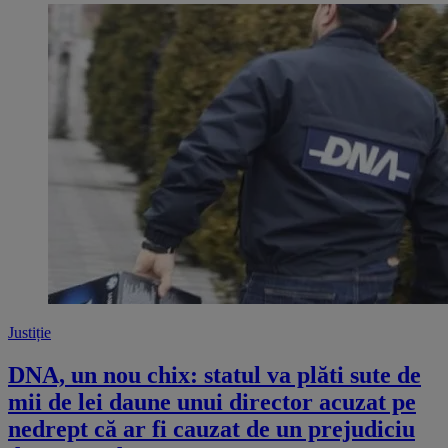
Justiție
DNA, un nou chix: statul va plăti sute de
mii de lei daune unui director acuzat pe
nedrept că ar fi cauzat de un prejudiciu