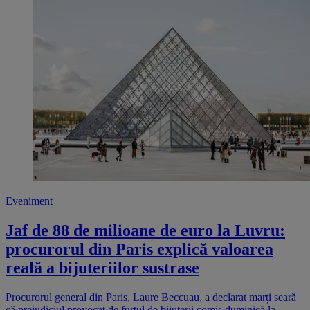
Eveniment
Jaf de 88 de milioane de euro la Luvru:
procurorul din Paris explică valoarea
reală a bijuteriilor sustrase
Procurorul general din Paris, Laure Beccuau, a declarat marți seară
că prejudiciul provocat de furtul de bijuterii comis duminică la