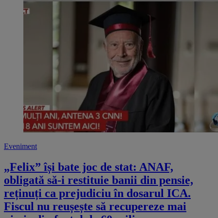
Eveniment
„Felix” își bate joc de stat: ANAF,
obligată să-i restituie banii din pensie,
reținuți ca prejudiciu în dosarul ICA.
Fiscul nu reușește să recupereze mai