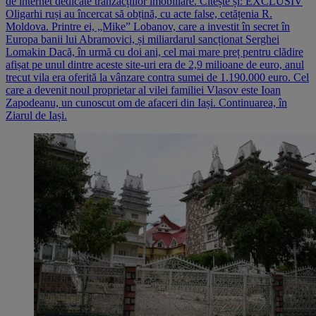
de internet dedicate tranzacțiilor imobiliare. Citește și: EXCLUSIV
Oligarhi ruși au încercat să obțină, cu acte false, cetățenia R.
Moldova. Printre ei, „Mike” Lobanov, care a investit în secret în
Europa banii lui Abramovici, și miliardarul sancționat Serghei
Lomakin Dacă, în urmă cu doi ani, cel mai mare preț pentru clădire
afișat pe unul dintre aceste site-uri era de 2,9 milioane de euro, anul
trecut vila era oferită la vânzare contra sumei de 1.190.000 euro. Cel
care a devenit noul proprietar al vilei familiei Vlasov este Ioan
Zapodeanu, un cunoscut om de afaceri din Iași. Continuarea, în
Ziarul de Iași.