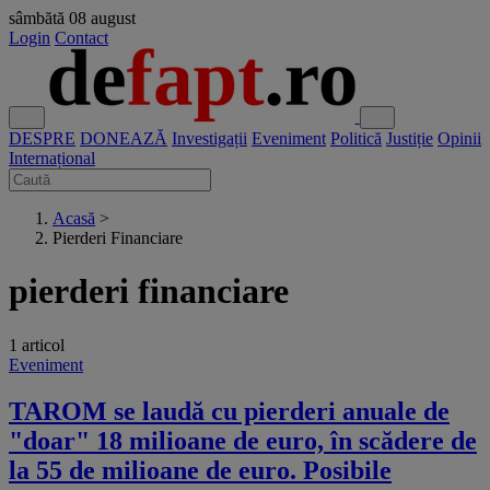
sâmbătă
08 august
Login
Contact
DESPRE
DONEAZĂ
Investigații
Eveniment
Politică
Justiție
Opinii
Internațional
Acasă
>
Pierderi Financiare
pierderi financiare
1 articol
Eveniment
TAROM se laudă cu pierderi anuale de
"doar" 18 milioane de euro, în scădere de
la 55 de milioane de euro. Posibile