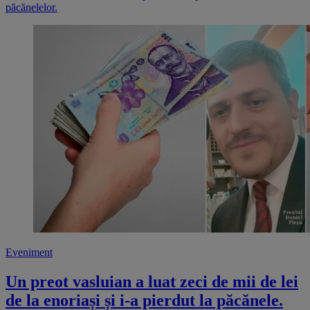
păcănelelor.
Eveniment
Un preot vasluian a luat zeci de mii de lei
de la enoriași și i-a pierdut la păcănele.