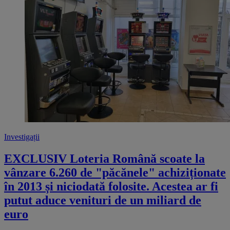
Investigații
EXCLUSIV Loteria Română scoate la
vânzare 6.260 de "păcănele" achiziționate
în 2013 și niciodată folosite. Acestea ar fi
putut aduce venituri de un miliard de
euro