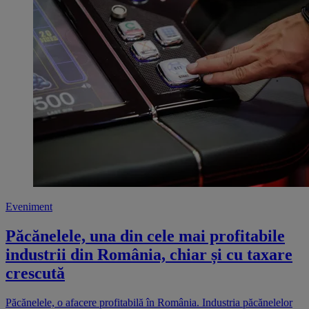
Eveniment
Păcănelele, una din cele mai profitabile
industrii din România, chiar și cu taxare
crescută
Păcănelele, o afacere profitabilă în România. Industria păcănelelor