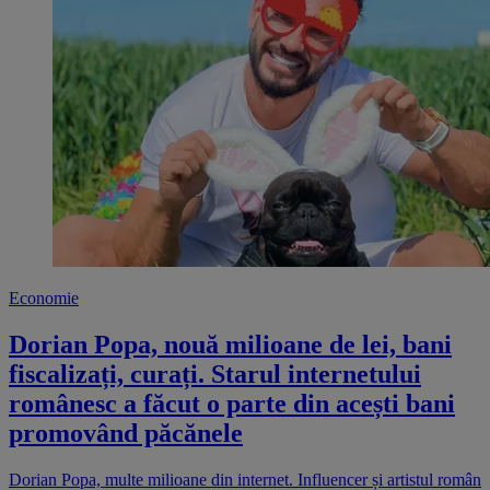
Economie
Dorian Popa, nouă milioane de lei, bani
fiscalizați, curați. Starul internetului
românesc a făcut o parte din acești bani
promovând păcănele
Dorian Popa, multe milioane din internet. Influencer și artistul român