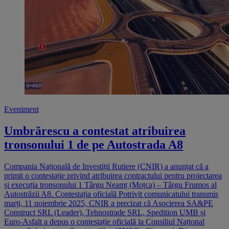
Eveniment
Umbrărescu a contestat atribuirea
tronsonului 1 de pe Autostrada A8
Compania Națională de Investiții Rutiere (CNIR) a anunțat că a
primit o contestație privind atribuirea contractului pentru proiectarea
și execuția tronsonului 1 Târgu Neamț (Moțca) – Târgu Frumos al
Autostrăzii A8. Contestația oficială Potrivit comunicatului transmis
marți, 11 noiembrie 2025, CNIR a precizat că Asocierea SA&PE
Construct SRL (Leader), Tehnostrade SRL, Spedition UMB și
Euro-Asfalt a depus o contestație oficială la Consiliul Național