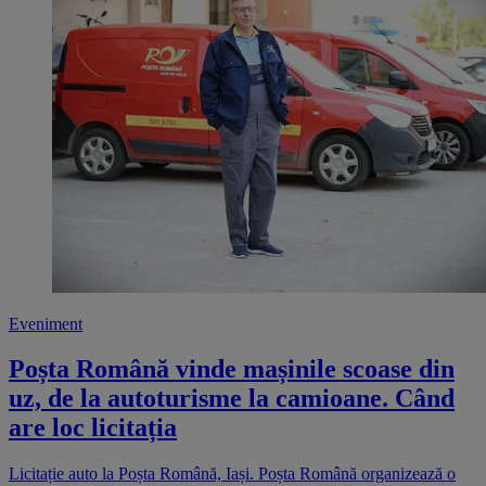
Eveniment
Poșta Română vinde mașinile scoase din
uz, de la autoturisme la camioane. Când
are loc licitația
Licitație auto la Poșta Română, Iași. Poșta Română organizează o