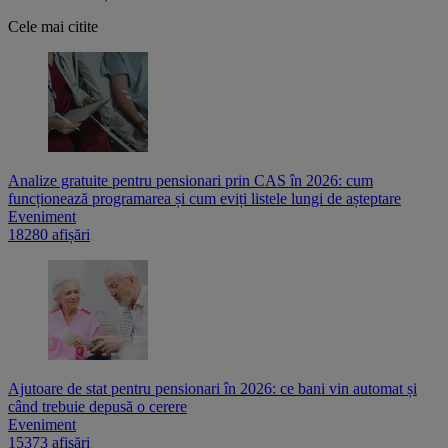
Cele mai citite
Analize gratuite pentru pensionari prin CAS în 2026: cum
funcționează programarea și cum eviți listele lungi de așteptare
Eveniment
18280 afișări
Ajutoare de stat pentru pensionari în 2026: ce bani vin automat și
când trebuie depusă o cerere
Eveniment
15373 afișări