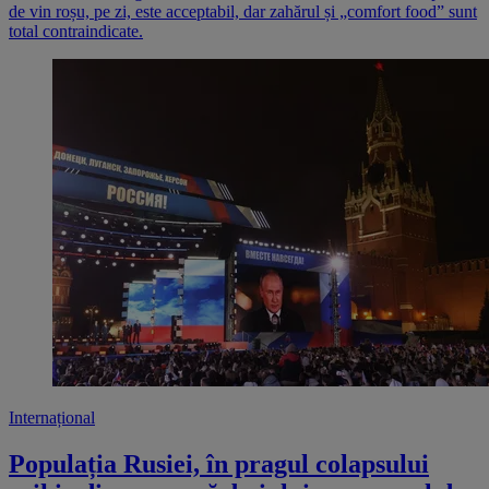
de vin roșu, pe zi, este acceptabil, dar zahărul și „comfort food” sunt
total contraindicate.
Internațional
Populația Rusiei, în pragul colapsului