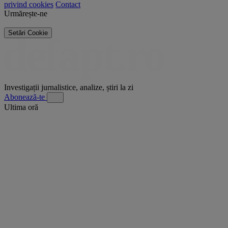
privind cookies
Contact
Urmărește-ne
Setări Cookie
Investigații jurnalistice, analize, știri la zi
Abonează-te
Ultima oră