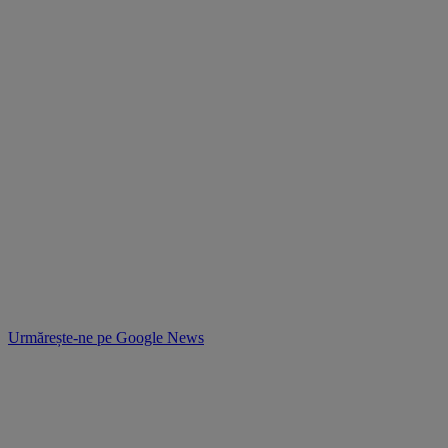
Urmărește-ne pe
Google News