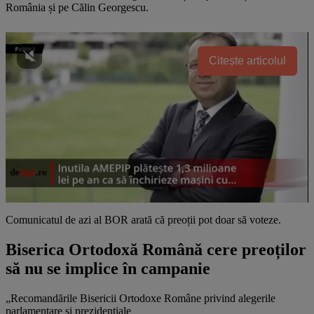
România și pe Călin Georgescu.
Citește articolul
Comunicatul de azi al BOR arată că preoții pot doar să voteze.
Biserica Ortodoxă Română cere preoților
să nu se implice în campanie
„Recomandările Bisericii Ortodoxe Române privind alegerile
parlamentare și prezidențiale