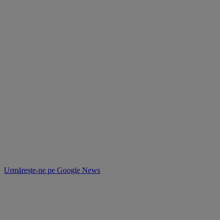
Urmărește-ne pe
Google News