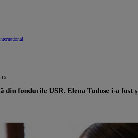
Internațional
1:16
ă din fondurile USR. Elena Tudose i-a fost ș