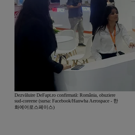
Dezvăluire DeFapt.ro confirmată: România, obuziere
sud-coreene (sursa: Facebook/Hanwha Aerospace - 한
화에어로스페이스)