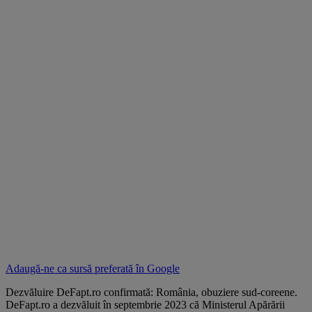
Adaugă-ne ca sursă preferată în
Google
Dezvăluire DeFapt.ro confirmată: România, obuziere sud-coreene.
DeFapt.ro a dezvăluit în septembrie 2023 că Ministerul Apărării