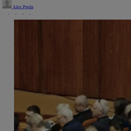
Alex Preda