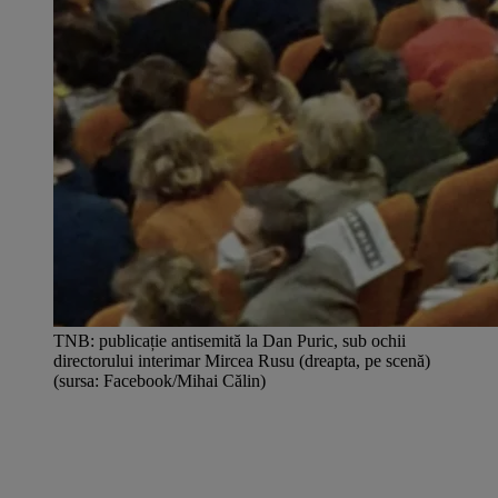
TNB: publicație antisemită la Dan Puric, sub ochii
directorului interimar Mircea Rusu (dreapta, pe scenă)
(sursa: Facebook/Mihai Călin)