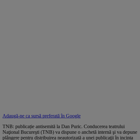
Adaugă-ne ca sursă preferată în
Google
TNB: publicație antisemită la Dan Puric. Conducerea teatrului
Naţional Bucureşti (TNB) va dispune o anchetă internă şi va depune
plângere pentru distribuirea neautorizată a unei publicaţii în incinta