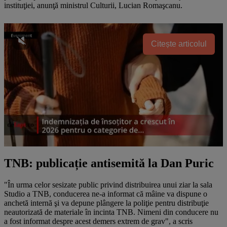
instituţiei, anunţă ministrul Culturii, Lucian Romaşcanu.
Citește articolul
TNB: publicație antisemită la Dan Puric
"În urma celor sesizate public privind distribuirea unui ziar la sala
Studio a TNB, conducerea ne-a informat că mâine va dispune o
anchetă internă şi va depune plângere la poliţie pentru distribuţie
neautorizată de materiale în incinta TNB. Nimeni din conducere nu
a fost informat despre acest demers extrem de grav", a scris