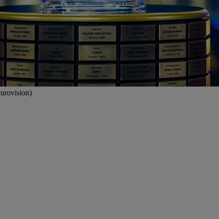
Eurovision)