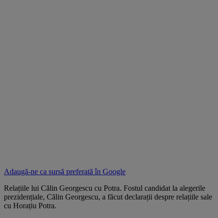
Adaugă-ne ca sursă preferată în
Google
Relațiile lui Călin Georgescu cu Potra. Fostul candidat la alegerile
prezidențiale, Călin Georgescu, a făcut declarații despre relațiile sale
cu Horațiu Potra.