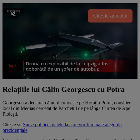
Citește articolul
Relațiile lui Călin Georgescu cu Potra
Georgescu a declarat că nu îl cunoaște pe Horațiu Potra, consilier
local din Mediaș cercetat de Parchetul de pe lângă Curtea de Apel
Ploiești.
Citește și:
Surse politice: datele la care vor fi reluate alegerile
prezidențiale