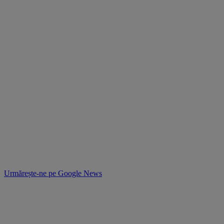
Urmărește-ne pe
Google News