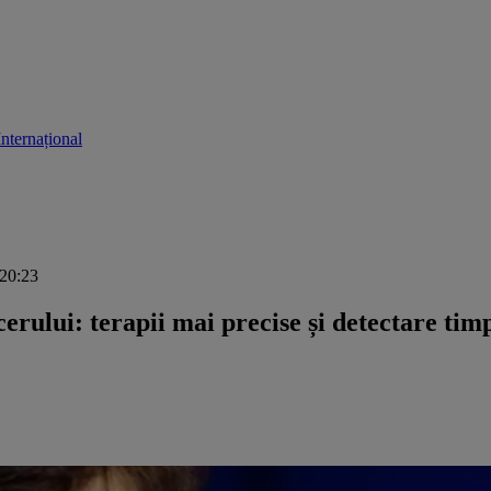
Internațional
 20:23
erului: terapii mai precise și detectare t