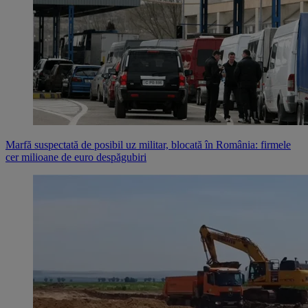
Marfă suspectată de posibil uz militar, blocată în România: firmele
cer milioane de euro despăgubiri