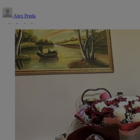
Alex Preda