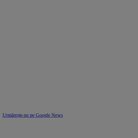
Urmărește-ne pe
Google News