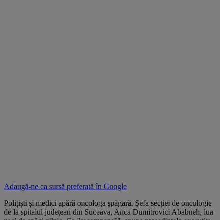
Adaugă-ne ca sursă preferată în
Google
Polițiști și medici apără oncologa șpăgară. Șefa secției de oncologie
de la spitalul județean din Suceava, Anca Dumitrovici Ababneh, lua