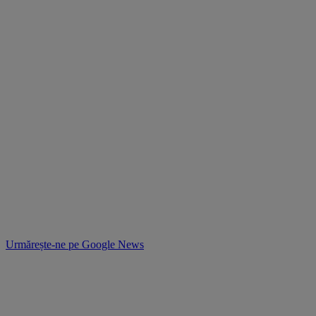
Urmărește-ne pe
Google News