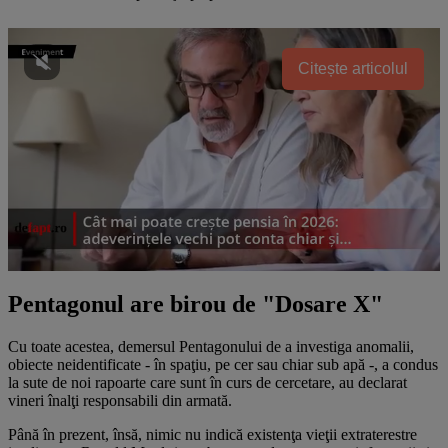
Citește articolul
Pentagonul are birou de "Dosare X"
Cu toate acestea, demersul Pentagonului de a investiga anomalii,
obiecte neidentificate - în spaţiu, pe cer sau chiar sub apă -, a condus
la sute de noi rapoarte care sunt în curs de cercetare, au declarat
vineri înalţi responsabili din armată.
Până în prezent, însă, nimic nu indică existenţa vieţii extraterestre