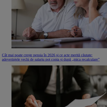
Cât mai poate crește pensia în 2026 și ce acte merită căutate:
adeverințele vechi de salariu pot conta și după „mica recalculare”