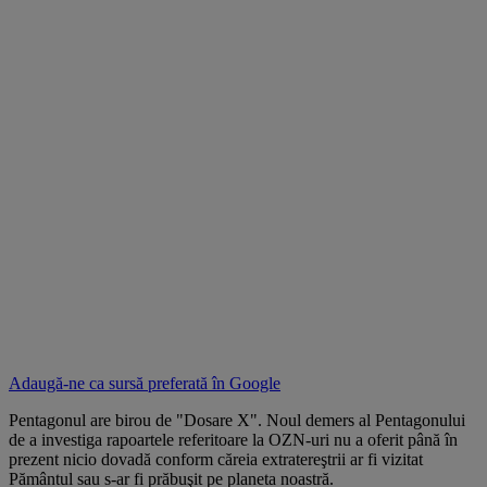
Adaugă-ne ca sursă preferată în
Google
Pentagonul are birou de "Dosare X". Noul demers al Pentagonului
de a investiga rapoartele referitoare la OZN-uri nu a oferit până în
prezent nicio dovadă conform căreia extratereştrii ar fi vizitat
Pământul sau s-ar fi prăbuşit pe planeta noastră.