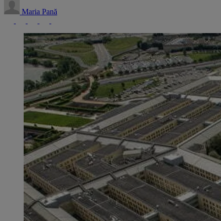
Maria Pană