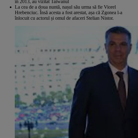
în 2013, au vizitat Taiwanul
La cea de a doua nuntă, nașul său urma să fie Viorel
Hrebenciuc. Însă acesta a fost arestat, așa că Zgonea l-a
înlocuit cu actorul și omul de afaceri Stelian Nistor.