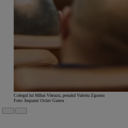
Colegul lui Mihai Viteazu, penalul Valeriu Zgonea
Foto: Inquam/ Octav Ganea