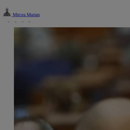
Mircea Marian