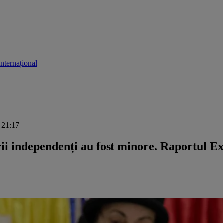
Internațional
, 21:17
orii independenți au fost minore. Raportul 