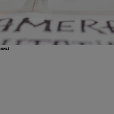
Ganea)