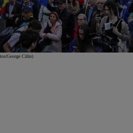
otos/George Călin)