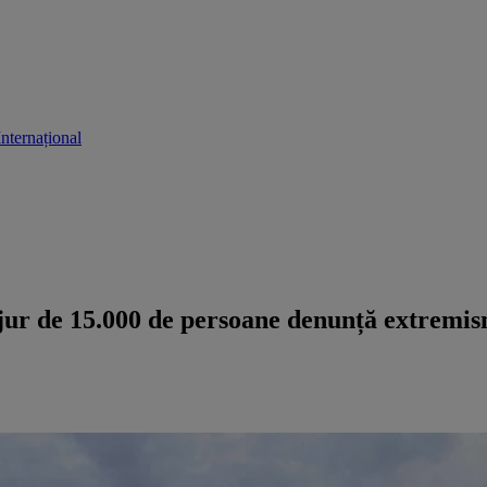
Internațional
n jur de 15.000 de persoane denunță extremi