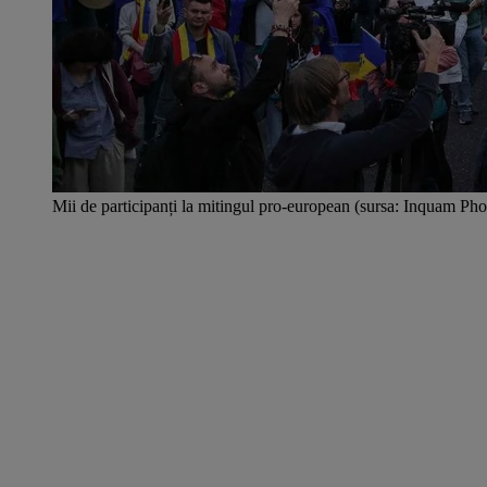
Mii de participanți la mitingul pro-european (sursa: Inquam Ph