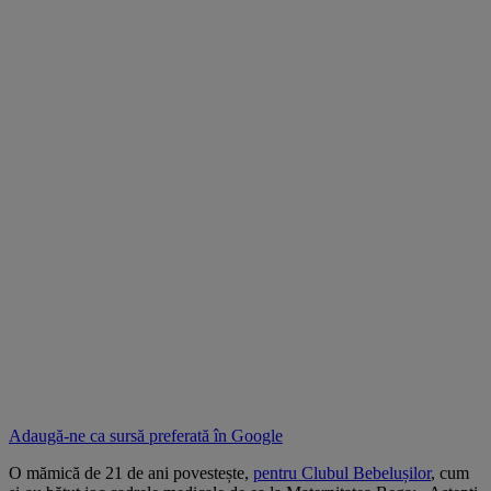
Adaugă-ne ca sursă preferată în
Google
O mămică de 21 de ani povestește,
pentru Clubul Bebelușilor
, cum