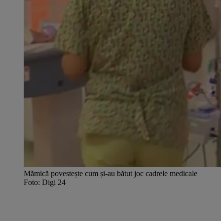
Mămică povestește cum și-au bătut joc cadrele medicale
Foto: Digi 24