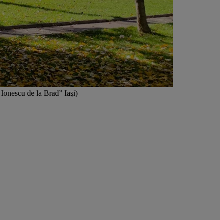
 Ionescu de la Brad” Iaşi)