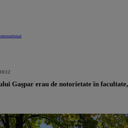
Internațional
 10:12
ului Gașpar erau de notorietate în facultate,