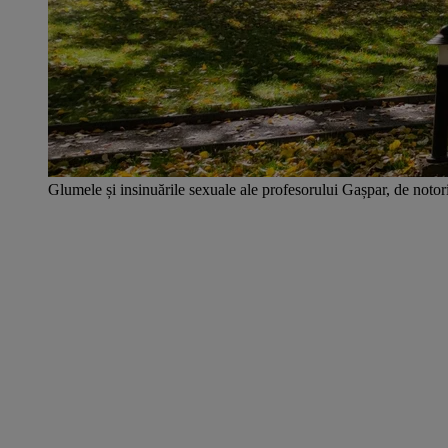
Glumele și insinuările sexuale ale profesorului Gașpar, de notori